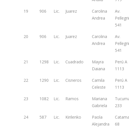
19
906
Lic.
Juarez
Carolina
Av.
Andrea
Pellegri
541
20
906
Lic.
Juarez
Carolina
Av.
Andrea
Pellegri
541
21
1298
Lic.
Cuadrado
Mayra
Perú A
Daiana
1113
22
1290
Lic.
Cisneros
Camila
Perú A
Celeste
1113
23
1082
Lic.
Ramos
Mariana
Tucum
Gabriela
233
24
587
Lic.
Kirilenko
Paola
Catama
Alejandra
68